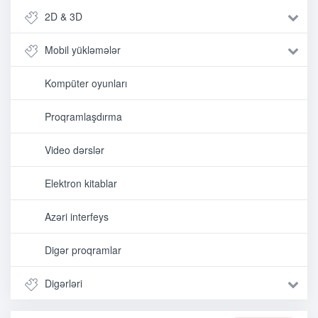
2D & 3D
Mobil yükləmələr
Kompüter oyunları
Proqramlaşdırma
Video dərslər
Elektron kitablar
Azəri interfeys
Digər proqramlar
Digərləri