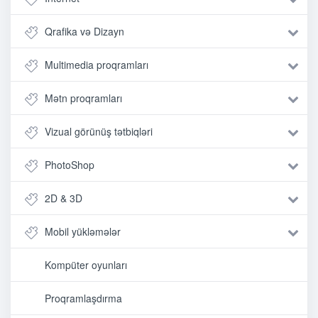
Qrafika və Dizayn
Multimedia proqramları
Mətn proqramları
Vizual görünüş tətbiqləri
PhotoShop
2D & 3D
Mobil yükləmələr
Kompüter oyunları
Proqramlaşdırma