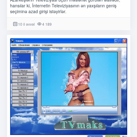
hansılar ki, İnternetin Televiziyasının ən yaxşıların geniş
seçiminə azad girişi istəyirlər.
10 il əvvəl
4 189