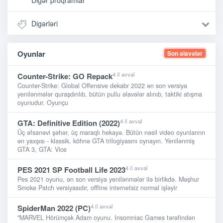
Digər proqramlar
Digərləri
Oyunlar
Son əlavələr
4 il əvvəl
Counter-Strike: GO Repack
Counter-Strike: Global Offensive dekabr 2022 ən son versiya
yenilənmələr quraşdırılıb, bütün pullu əlavələr alınıb, taktiki atışma
oyunudur. Oyunçu
4 il əvvəl
GTA: Definitive Edition (2022)
Üç əfsanəvi şəhər, üç maraqlı hekayə. Bütün nəsil video oyunlarınn
ən yaxşısı - klassik, köhnə GTA trilogiyasını oynayın. Yenilənmiş
GTA 3, GTA: Vice
4 il əvvəl
PES 2021 SP Football Life 2023
Pes 2021 oyunu, ən son versiya yenilənmələr ilə birlikdə. Məşhur
Smoke Patch versiyasıdır, offline internetsiz normal işləyir
4 il əvvəl
SpiderMan 2022 (PC)
"MARVEL Hörümçək Adam oyunu. Insomniac Games tərəfindən