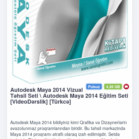
Pulsuz
4,36 GB
Autodesk Maya 2014 Vizual
Təhsil Seti \ Autodesk Maya 2014 Eğitim Seti
[VideoDərslik] [Türkcə]
Autodesk Maya 2014 bildiyiniz kimi Qrafika və Dizaynerlərin
əvəzolunmaz proqramlarından biridir. Bu təhsil mərkəzində
Maya 2014 proqramı ətraflı olaraq izah edilmişdir. Setdə