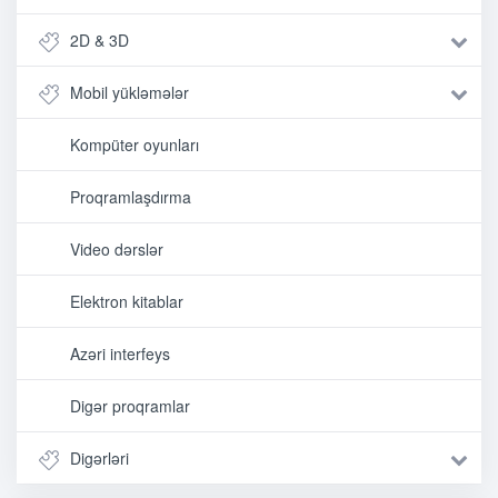
2D & 3D
Mobil yükləmələr
Kompüter oyunları
Proqramlaşdırma
Video dərslər
Elektron kitablar
Azəri interfeys
Digər proqramlar
Digərləri