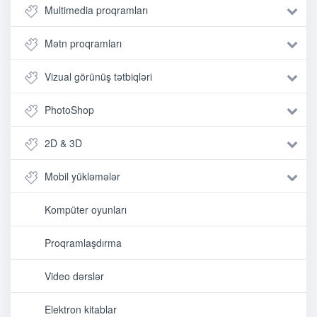
Multimedia proqramları
Mətn proqramları
Vizual görünüş tətbiqləri
PhotoShop
2D & 3D
Mobil yükləmələr
Kompüter oyunları
Proqramlaşdırma
Video dərslər
Elektron kitablar