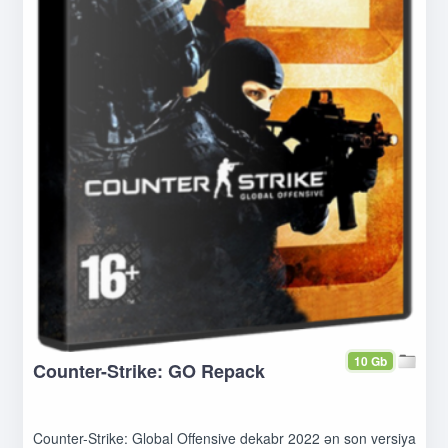
10 Gb
Counter-Strike: GO Repack
Counter-Strike: Global Offensive dekabr 2022 ən son versiya