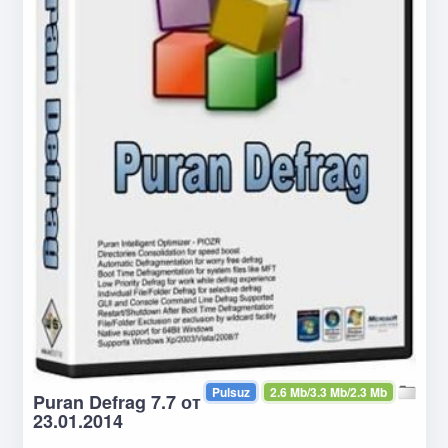
Pulsuz
2.6 Mb/3.3 Mb/2.3 Mb
Puran Defrag 7.7 от
23.01.2014