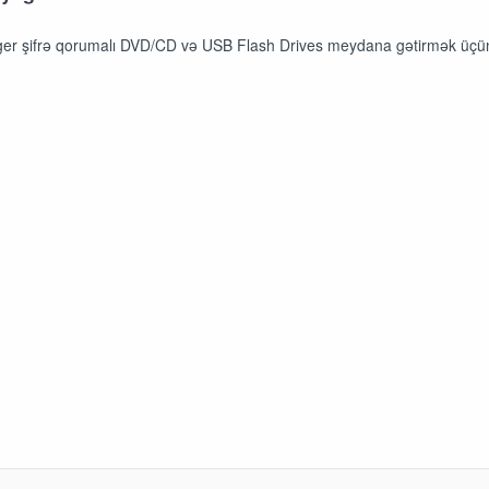
er şifrə qorumalı DVD/CD və USB Flash Drives meydana gətirmək üçün