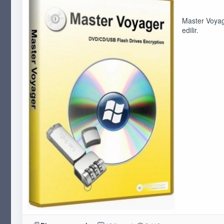
Master Voyag
edilir.