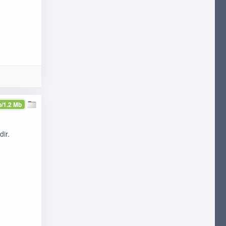
b/1.2 Mb
dir.