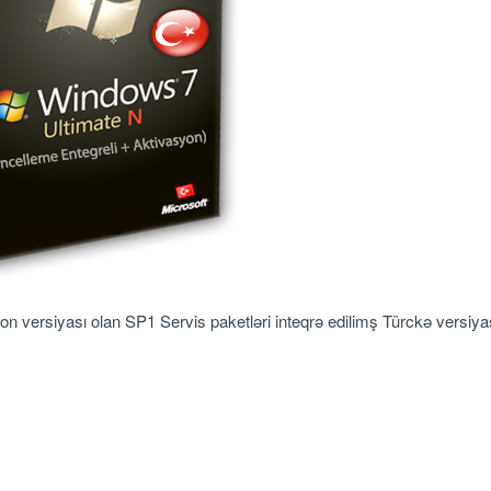
n versiyası olan SP1 Servis paketləri inteqrə edilimş Türckə versiya