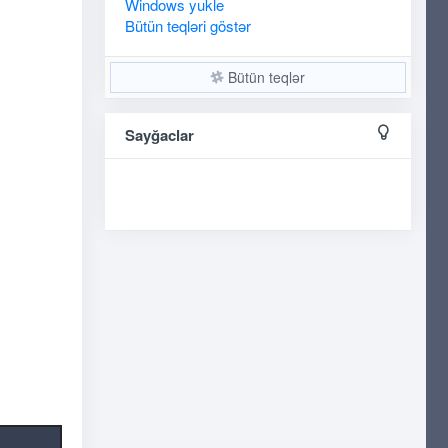
Windows
yukle
Bütün teqləri göstər
Bütün teqlər
Sayğaclar