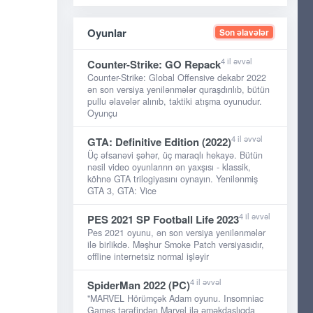
Oyunlar
Son əlavələr
4 il əvvəl
Counter-Strike: GO Repack
Counter-Strike: Global Offensive dekabr 2022
ən son versiya yenilənmələr quraşdırılıb, bütün
pullu əlavələr alınıb, taktiki atışma oyunudur.
Oyunçu
4 il əvvəl
GTA: Definitive Edition (2022)
Üç əfsanəvi şəhər, üç maraqlı hekayə. Bütün
nəsil video oyunlarınn ən yaxşısı - klassik,
köhnə GTA trilogiyasını oynayın. Yenilənmiş
GTA 3, GTA: Vice
4 il əvvəl
PES 2021 SP Football Life 2023
Pes 2021 oyunu, ən son versiya yenilənmələr
ilə birlikdə. Məşhur Smoke Patch versiyasıdır,
offline internetsiz normal işləyir
4 il əvvəl
SpiderMan 2022 (PC)
"MARVEL Hörümçək Adam oyunu. Insomniac
Games tərəfindən Marvel ilə əməkdaşlıqda