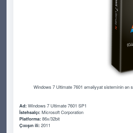
Windows 7 Ultimate 7601 əməliyyat sisteminin ən so
Ad:
Windows 7 Ultimate 7601 SP1
İstehsalçı:
Microsoft Corporation
Platforma:
86x/32bit
Çıxışın ili:
2011