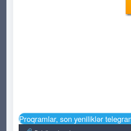
Proqramlar, son yeniliklər telegr