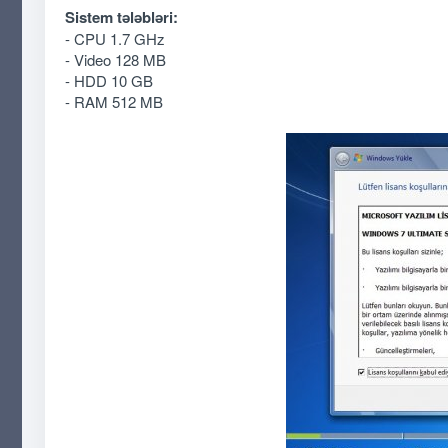
Sistem tələbləri:
- CPU 1.7 GHz
- Video 128 MB
- HDD 10 GB
- RAM 512 MB