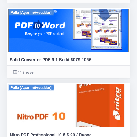
Pullu [Açar mövcuddur]
Solid Converter PDF 9.1 Build 6079.1056
11 il əvvəl
Pullu [Açar mövcuddur]
Nitro PDF Professional 10.5.5.29 / Rusca