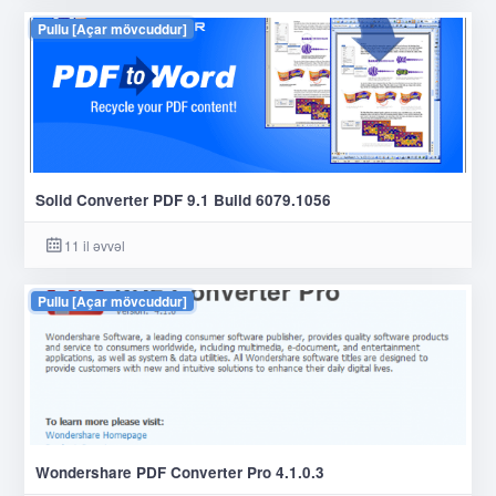
Pullu [Açar mövcuddur]
Solid Converter PDF 9.1 Build 6079.1056
11 il əvvəl
Pullu [Açar mövcuddur]
Wondershare PDF Converter Pro 4.1.0.3