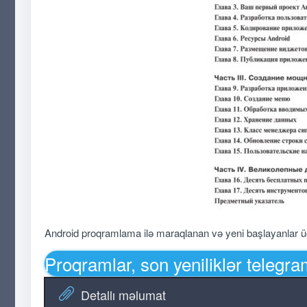
Android proqramlama ilə maraqlanan və yeni başlayanlar üçü
Proqramlar, son yeniliklər telegr
Detallı məlumat