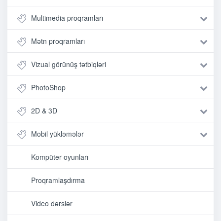
Multimedia proqramları
Mətn proqramları
Vizual görünüş tətbiqləri
PhotoShop
2D & 3D
Mobil yükləmələr
Kompüter oyunları
Proqramlaşdırma
Video dərslər