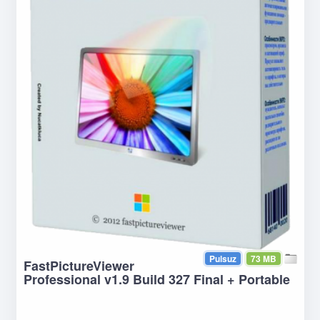
Pulsuz
73 MB
FastPictureViewer
Professional v1.9 Build 327 Final + Portable