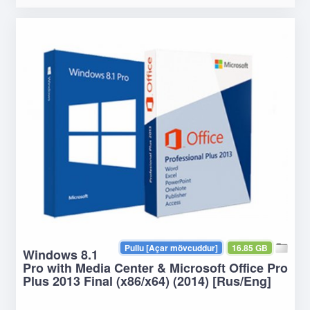
Pullu [Açar mövcuddur]
16.85 GB
Windows 8.1
Pro with Media Center & Microsoft Office Pro
Plus 2013 Final (x86/x64) (2014) [Rus/Eng]