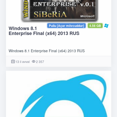
Pullu [Açar mövcuddur]
4.56 GB
Windows 8.1
Enterprise Final (x64) 2013 RUS
Windows 8.1 Enterprise Final (x64) 2013 RUS
13 il əvvəl
2 357