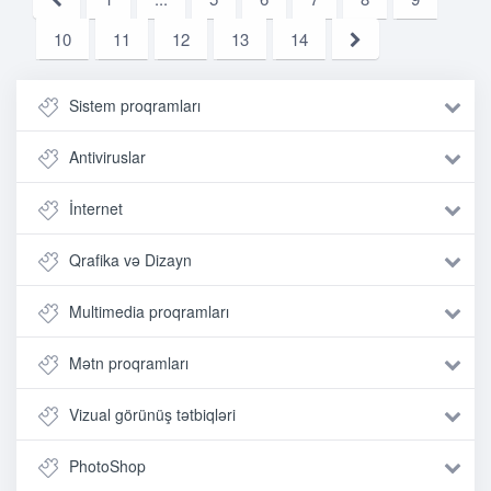
10
11
12
13
14
Sistem proqramları
Antiviruslar
İnternet
Qrafika və Dizayn
Multimedia proqramları
Mətn proqramları
Vizual görünüş tətbiqləri
PhotoShop