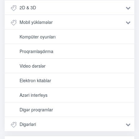
2D & 3D
Mobil yükləmələr
Kompüter oyunları
Proqramlaşdırma
Video dərslər
Elektron kitablar
Azəri interfeys
Digər proqramlar
Digərləri