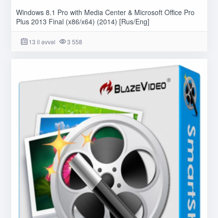
Windows 8.1 Pro with Media Center & Microsoft Office Pro
Plus 2013 Final (x86/x64) (2014) [Rus/Eng]
13 il əvvəl
3 558