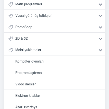
Mətn proqramları
Vizual görünüş tətbiqləri
PhotoShop
2D & 3D
Mobil yükləmələr
Kompüter oyunları
Proqramlaşdırma
Video dərslər
Elektron kitablar
Azəri interfeys