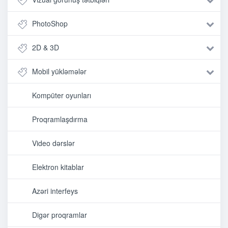
PhotoShop
2D & 3D
Mobil yükləmələr
Kompüter oyunları
Proqramlaşdırma
Video dərslər
Elektron kitablar
Azəri interfeys
Digər proqramlar