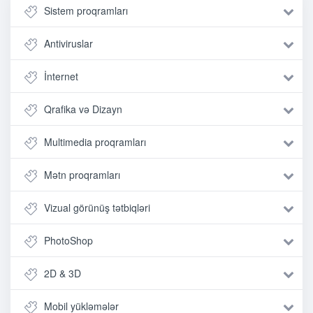
Sistem proqramları
Antiviruslar
İnternet
Qrafika və Dizayn
Multimedia proqramları
Mətn proqramları
Vizual görünüş tətbiqləri
PhotoShop
2D & 3D
Mobil yükləmələr