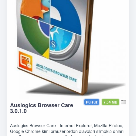
Pulsuz
7.54 MB
Auslogics Browser Care
3.0.1.0
Auslogics Browser Care - Internet Explorer, Mozilla Firefox,
Google Chrome kimi brauzerlərdən əlavələri silməklə onları