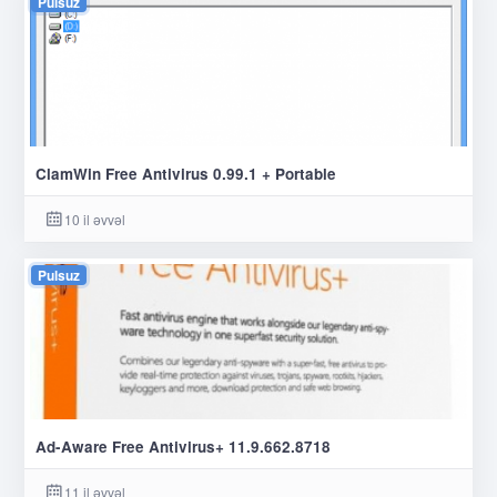
Pulsuz
ClamWin Free Antivirus 0.99.1 + Portable
10 il əvvəl
Pulsuz
Ad-Aware Free Antivirus+ 11.9.662.8718
11 il əvvəl