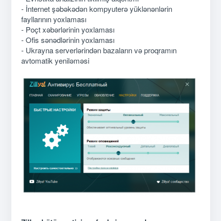
- İnternet şəbəkədən kompyuterə yüklənənlərin
fayllarının yoxlaması
- Poçt xəbərlərinin yoxlaması
- Ofis sənədlərinin yoxlaması
- Ukrayna serverlərindən bazaların və proqramın
avtomatik yeniləməsi