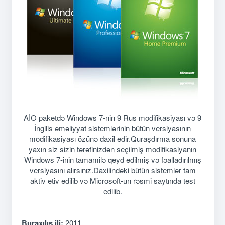
AİO paketdə Windows 7-nin 9 Rus modifikasiyası və 9
İngilis əməliyyat sistemlərinin bütün versiyasının
modifikasiyası özünə daxil edir.Quraşdırma sonuna
yaxın siz sizin tərəfinizdən seçilmiş modifikasiyanın
Windows 7-inin tamamilə qeyd edilmiş və fəalladırılmış
versiyasını alırsınız.Daxilindəki bütün sistemlər tam
aktiv etiv edilib və Microsoft-un rəsmi saytında test
edilib.
Buraxılış ili:
2011