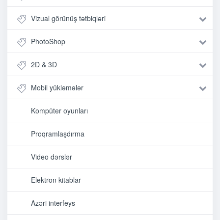
Vizual görünüş tətbiqləri
PhotoShop
2D & 3D
Mobil yükləmələr
Kompüter oyunları
Proqramlaşdırma
Video dərslər
Elektron kitablar
Azəri interfeys