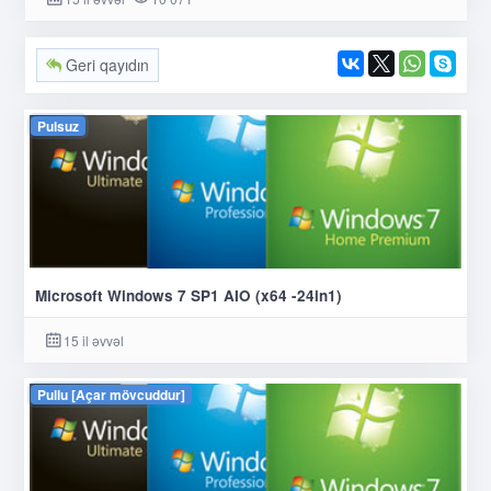
Geri qayıdın
Pulsuz
Microsoft Windows 7 SP1 AIO (x64 -24in1)
15 il əvvəl
Pullu [Açar mövcuddur]