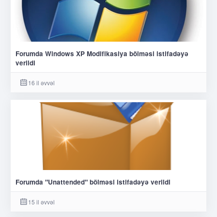
Forumda Windows XP Modifikasiya bölməsi istifadəyə
verildi
16 il əvvəl
Forumda "Unattended" bölməsi istifadəyə verildi
15 il əvvəl