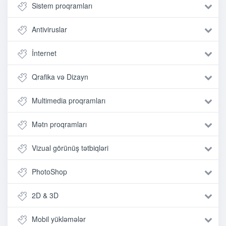
Sistem proqramları
Antiviruslar
İnternet
Qrafika və Dizayn
Multimedia proqramları
Mətn proqramları
Vizual görünüş tətbiqləri
PhotoShop
2D & 3D
Mobil yükləmələr