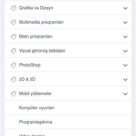
Qrafika və Dizayn
Multimedia proqramları
Mətn proqramları
Vizual görünüş tətbiqləri
PhotoShop
2D & 3D
Mobil yükləmələr
Kompüter oyunları
Proqramlaşdırma