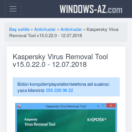
WINDOWS-AZ
.com
Baş səhifə
»
Antiviruslar
»
Antiviruslar
» Kaspersky Virus
Removal Tool v15.0.22.0 - 12.07.2018
Kaspersky Virus Removal Tool
v15.0.22.0 - 12.07.2018
Bütün kompüter\playstation\telefona aid sualınızı
yaza bilərsiniz
055 226 96 22