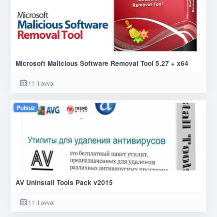
Microsoft Malicious Software Removal Tool 5.27 + x64
11 il əvvəl
Pulsuz
AV Uninstall Tools Pack v2015
11 il əvvəl