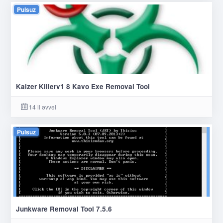
Pulsuz
Kaizer Killerv1 8 Kavo Exe Removal Tool
14 il əvvəl
Pulsuz
Junkware Removal Tool 7.5.6