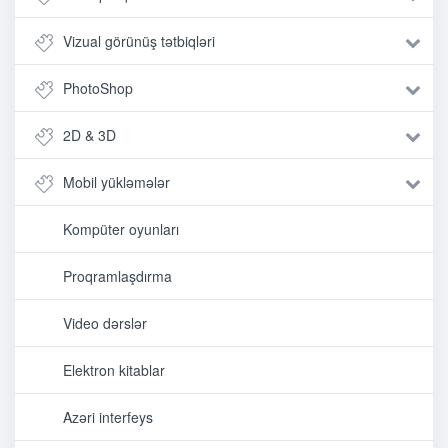
Vizual görünüş tətbiqləri
PhotoShop
2D & 3D
Mobil yükləmələr
Kompüter oyunları
Proqramlaşdırma
Video dərslər
Elektron kitablar
Azəri interfeys