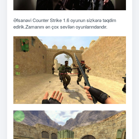
Əfsanəvi Counter Strike 1.6 oyunun sizkərə təqdim
edirik.Zamanını ən çox sevilən oyunlarındandır.