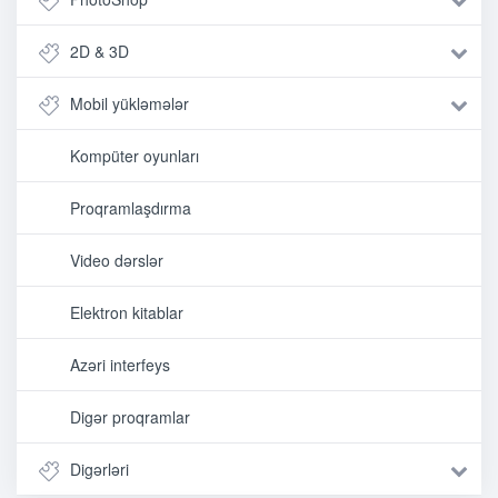
2D & 3D
Mobil yükləmələr
Kompüter oyunları
Proqramlaşdırma
Video dərslər
Elektron kitablar
Azəri interfeys
Digər proqramlar
Digərləri