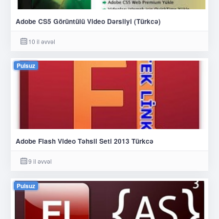
Adobe CS5 Görüntülü Video Dərsliyi (Türkcə)
10 il əvvəl
Pulsuz
Adobe Flash Video Təhsil Seti 2013 Türkcə
9 il əvvəl
Pulsuz