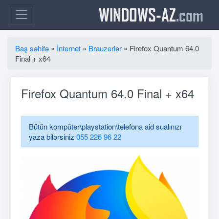
WINDOWS-AZ
.com
Baş səhifə
»
İnternet
»
Brauzerlər
» Firefox Quantum 64.0
Final + x64
Firefox Quantum 64.0 Final + x64
Bütün kompüter\playstation\telefona aid sualınızı
yaza bilərsiniz
055 226 96 22