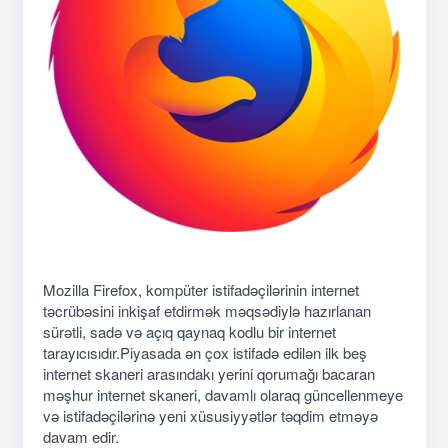
Mozilla Firefox, kompüter istifadəçilərinin internet
təcrübəsini inkişaf etdirmək məqsədiylə hazırlanan
sürətli, sadə və açıq qaynaq kodlu bir internet
tarayıcısıdır.Piyasada ən çox istifadə edilən ilk beş
internet skaneri arasındakı yerini qorumağı bacaran
məşhur internet skaneri, davamlı olaraq güncellenmeye
və istifadəçilərinə yeni xüsusiyyətlər təqdim etməyə
davam edir.