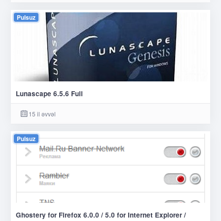
Pulsuz
Lunascape 6.5.6 Full
15 il əvvəl
Pulsuz
Ghostery for Firefox 6.0.0 / 5.0 for Internet Explorer /