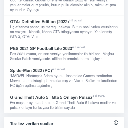
Counter-Strike: Global Offensive dekabr 2022 ən son versiya
yenilənmələr quraşdırılıb, bütün pullu əlavələr alınıb, taktiki atışma
oyunudur. Oyunçu
4 il əvvəl
GTA: Definitive Edition (2022)
Üç əfsanəvi şəhər, üç maraqlı hekayə. Bütün nəsil video oyunlarınn
ən yaxşısı - klassik, köhnə GTA trilogiyasını oynayın. Yenilənmiş
GTA 3, GTA: Vice
4 il əvvəl
PES 2021 SP Football Life 2023
Pes 2021 oyunu, ən son versiya yenilənmələr ilə birlikdə. Məşhur
Smoke Patch versiyasıdır, offline internetsiz normal işləyir
4 il əvvəl
SpiderMan 2022 (PC)
"MARVEL Hörümçək Adam oyunu. Insomniac Games tərəfindən
Marvel ilə əməkdaşlıqda hazırlanmış və Nixxes Software tərəfindən
PC üçün optimallaşdırılmış
4 il əvvəl
Grand Theft Auto 5 | Gta 5 Onlayn Pulsuz
Ən məşhur oyunlardan olan Grand Theft Auto 5-i əlavə modlar və
pulsuz onlayn funksiyası ilə bizim saytda
Tez-tez verilən suallar