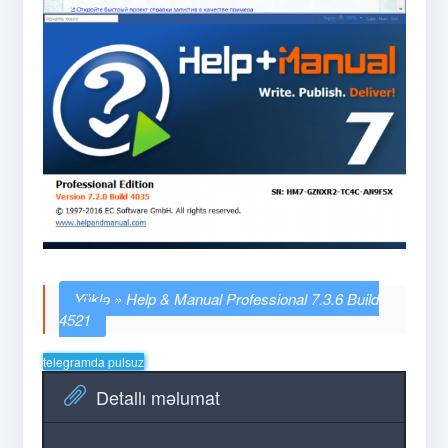
Help & Manual Professional 7.3.6 Build
4521
telegramda pulsuz
Detallı məlumat