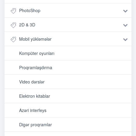
PhotoShop
2D & 3D
Mobil yükləmələr
Kompüter oyunları
Proqramlaşdırma
Video dərslər
Elektron kitablar
Azəri interfeys
Digər proqramlar