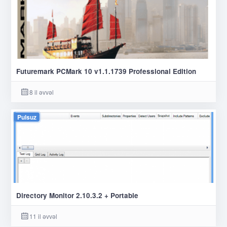
Futuremark PCMark 10 v1.1.1739 Professional Edition
8 il əvvəl
Pulsuz
Directory Monitor 2.10.3.2 + Portable
11 il əvvəl