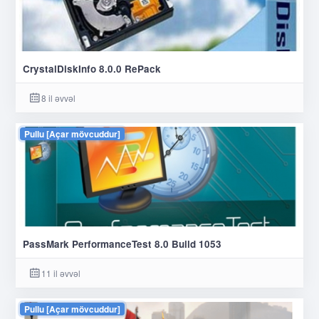
CrystalDiskInfo 8.0.0 RePack
8 il əvvəl
Pullu [Açar mövcuddur]
PassMark PerformanceTest 8.0 Build 1053
11 il əvvəl
Pullu [Açar mövcuddur]