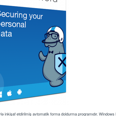
lə inkişaf etdirilmiş avtomatik forma doldurma proqramıdır. Windows 