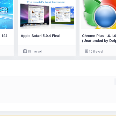
d 124
Apple Safari 5.0.4 Final
Chrome Plus 1.6.1.
(Unattended by Del
15 il əvvəl
15 il əvvəl