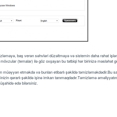
ləməyə, baş verən səhvləri düzəltməyə və sistemin daha rahat işlə
övzular (temalar) ilə göz oxşayan bu tətbiqi hər birinizə məsləhət 
rı müəyyən etməkdə və bunları etibarlı şəkildə təmizləməkdədir.Bu s
inizin qərarlı şəkildə işinə imkan tanımaqdadır.Təmizləmə əməliyyatı
üşahidə edə bilərsiniz.