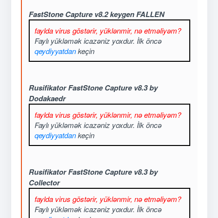
FastStone Capture v8.2 keygen FALLEN
faylda virus göstərir, yüklənmir, nə etməliyəm?
Faylı yükləmək icazəniz yoxdur. İlk öncə
qeydiyyatdan
keçin
Rusifikator FastStone Capture v8.3 by
Dodakaedr
faylda virus göstərir, yüklənmir, nə etməliyəm?
Faylı yükləmək icazəniz yoxdur. İlk öncə
qeydiyyatdan
keçin
Rusifikator FastStone Capture v8.3 by
Collector
faylda virus göstərir, yüklənmir, nə etməliyəm?
Faylı yükləmək icazəniz yoxdur. İlk öncə