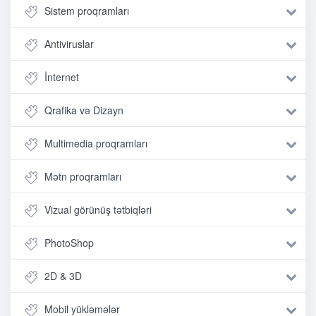
Sistem proqramları
Antiviruslar
İnternet
Qrafika və Dizayn
Multimedia proqramları
Mətn proqramları
Vizual görünüş tətbiqləri
PhotoShop
2D & 3D
Mobil yükləmələr