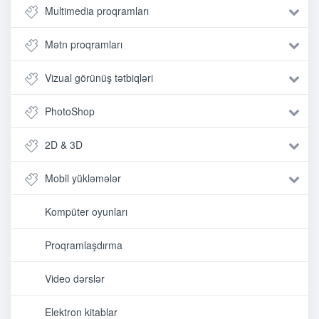
Multimedia proqramları
Mətn proqramları
Vizual görünüş tətbiqləri
PhotoShop
2D & 3D
Mobil yükləmələr
Kompüter oyunları
Proqramlaşdırma
Video dərslər
Elektron kitablar