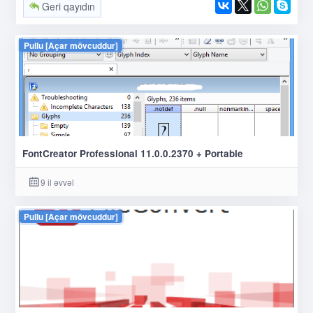
Geri qayıdın
Pullu [Açar mövcuddur]
FontCreator Professional 11.0.0.2370 + Portable
9 il əvvəl
Pullu [Açar mövcuddur]