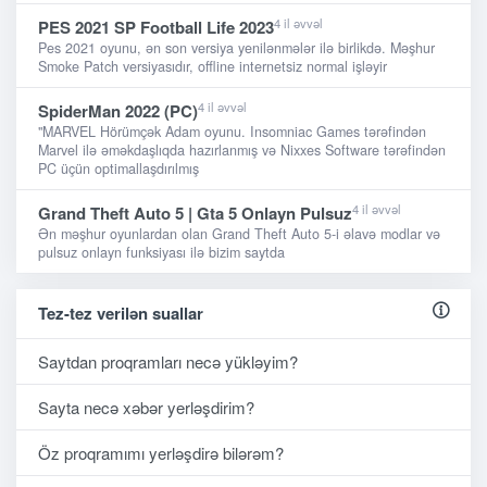
4 il əvvəl
PES 2021 SP Football Life 2023
Pes 2021 oyunu, ən son versiya yenilənmələr ilə birlikdə. Məşhur
Smoke Patch versiyasıdır, offline internetsiz normal işləyir
4 il əvvəl
SpiderMan 2022 (PC)
"MARVEL Hörümçək Adam oyunu. Insomniac Games tərəfindən
Marvel ilə əməkdaşlıqda hazırlanmış və Nixxes Software tərəfindən
PC üçün optimallaşdırılmış
4 il əvvəl
Grand Theft Auto 5 | Gta 5 Onlayn Pulsuz
Ən məşhur oyunlardan olan Grand Theft Auto 5-i əlavə modlar və
pulsuz onlayn funksiyası ilə bizim saytda
Tez-tez verilən suallar
Saytdan proqramları necə yükləyim?
Sayta necə xəbər yerləşdirim?
Öz proqramımı yerləşdirə bilərəm?