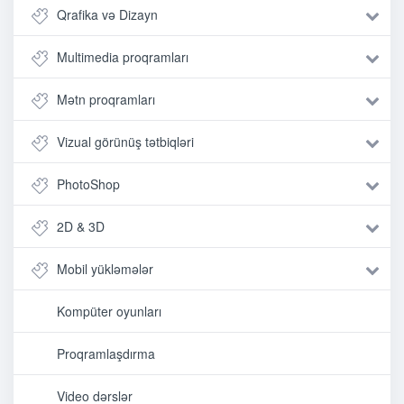
Qrafika və Dizayn
Multimedia proqramları
Mətn proqramları
Vizual görünüş tətbiqləri
PhotoShop
2D & 3D
Mobil yükləmələr
Kompüter oyunları
Proqramlaşdırma
Video dərslər