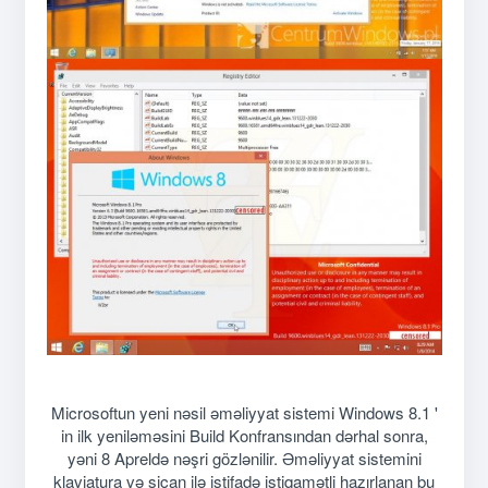
Microsoftun yeni nəsil əməliyyat sistemi Windows 8.1 '
in ilk yeniləməsini Build Konfransından dərhal sonra,
yəni 8 Apreldə nəşri gözlənilir. Əməliyyat sistemini
klaviatura və siçan ilə istifadə istiqamətli hazırlanan bu