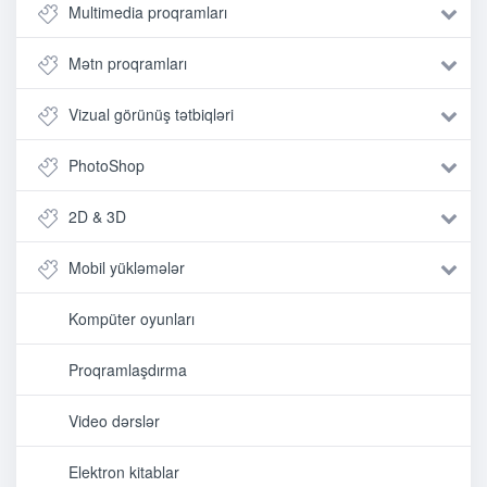
Multimedia proqramları
Mətn proqramları
Vizual görünüş tətbiqləri
PhotoShop
2D & 3D
Mobil yükləmələr
Kompüter oyunları
Proqramlaşdırma
Video dərslər
Elektron kitablar