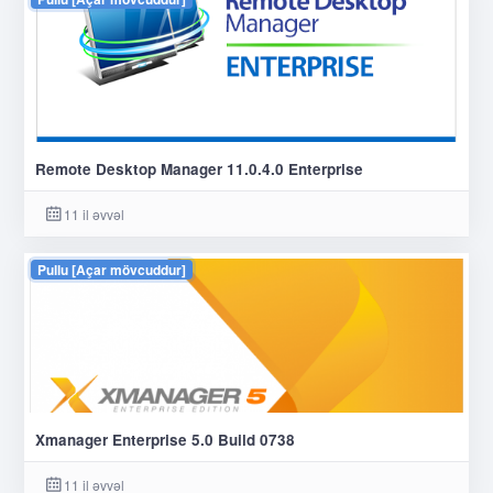
Remote Desktop Manager 11.0.4.0 Enterprise
11 il əvvəl
Pullu [Açar mövcuddur]
Xmanager Enterprise 5.0 Build 0738
11 il əvvəl