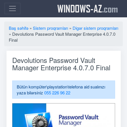
WINDOWS-AZ
.com
Baş səhifə
»
Sistem proqramları
»
Digər sistem proqramları
» Devolutions Password Vault Manager Enterprise 4.0.7.0
Final
Devolutions Password Vault
Manager Enterprise 4.0.7.0 Final
Bütün kompüter\playstation\telefona aid sualınızı
yaza bilərsiniz
055 226 96 22