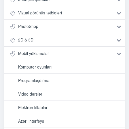
Vizual görünüş tətbiqləri
PhotoShop
2D & 3D
Mobil yükləmələr
Kompüter oyunları
Proqramlaşdırma
Video dərslər
Elektron kitablar
Azəri interfeys