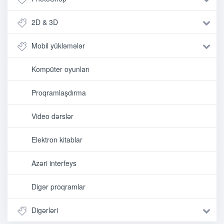
2D & 3D
Mobil yükləmələr
Kompüter oyunları
Proqramlaşdırma
Video dərslər
Elektron kitablar
Azəri interfeys
Digər proqramlar
Digərləri