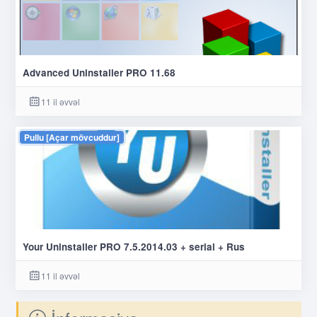
Advanced Uninstaller PRO 11.68
11 il əvvəl
Pullu [Açar mövcuddur]
Your Uninstaller PRO 7.5.2014.03 + serial + Rus
11 il əvvəl