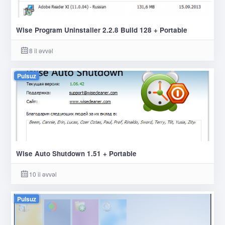
Wise Program Uninstaller 2.2.8 Build 128 + Portable
8 il əvvəl
Pulsuz
Wise Auto Shutdown 1.51 + Portable
10 il əvvəl
Pulsuz