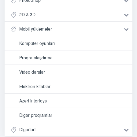
2D & 3D
Mobil yükləmələr
Kompüter oyunları
Proqramlaşdırma
Video dərslər
Elektron kitablar
Azəri interfeys
Digər proqramlar
Digərləri