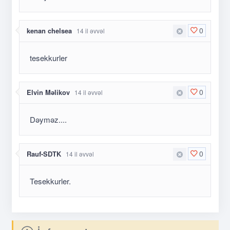
0
kenan chelsea
14 il əvvəl
tesekkurler
0
Elvin Məlikov
14 il əvvəl
Dəyməz....
0
Rauf-SDTK
14 il əvvəl
Tesekkurler.