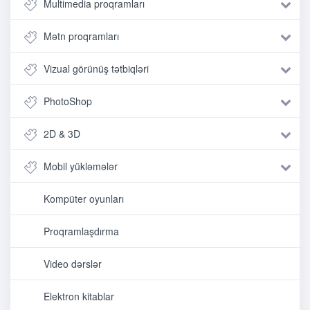
Multimedia proqramları
Mətn proqramları
Vizual görünüş tətbiqləri
PhotoShop
2D & 3D
Mobil yükləmələr
Kompüter oyunları
Proqramlaşdırma
Video dərslər
Elektron kitablar