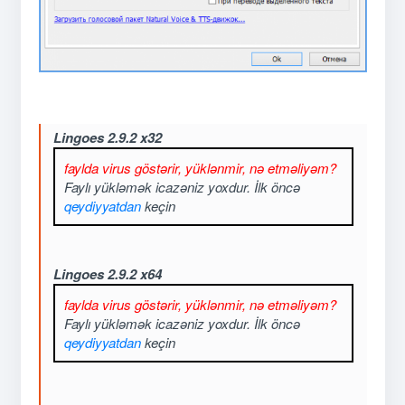
Lingoes 2.9.2 x32
faylda virus göstərir, yüklənmir, nə etməliyəm?
Faylı yükləmək icazəniz yoxdur. İlk öncə
qeydiyyatdan
keçin
Lingoes 2.9.2 x64
faylda virus göstərir, yüklənmir, nə etməliyəm?
Faylı yükləmək icazəniz yoxdur. İlk öncə
qeydiyyatdan
keçin