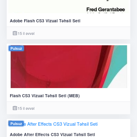
Adobe Flash CS3 Vizual Təhsil Seti
15 il əvvəl
Pulsuz
Flash CS3 Vizual Təhsil Seti (MEB)
15 il əvvəl
Pulsuz
Adobe After Effects CS3 Vizual Təhsil Seti